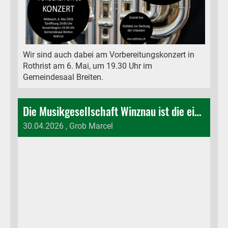
Wir sind auch dabei am Vorbereitungskonzert in
Rothrist am 6. Mai, um 19.30 Uhr im
Gemeindesaal Breiten.
Die Musikgesellschaft Winznau ist die einzige Niederämter Brassband am Musikfest
30.04.2026
, Grob Marcel