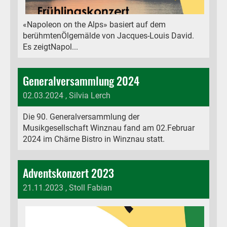
«Napoleon on the Alps» basiert auf dem
berühmtenÖlgemälde von Jacques-Louis David.
Es zeigtNapol...
Generalversammlung 2024
02.03.2024
, Silvia Lerch
Die 90. Generalversammlung der
Musikgesellschaft Winznau fand am 02.Februar
2024 im Chärne Bistro in Winznau statt.
Adventskonzert 2023
21.11.2023
, Stoll Fabian