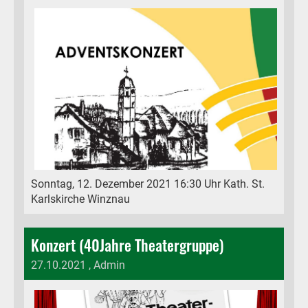
Sonntag, 12. Dezember 2021 16:30 Uhr Kath. St.
Karlskirche Winznau
Konzert (40Jahre Theatergruppe)
27.10.2021
, Admin