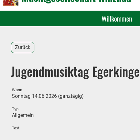
Willkommen
Zurück
Jugendmusiktag Egerking
Wann
Sonntag 14.06.2026 (ganztägig)
Typ
Allgemein
Text