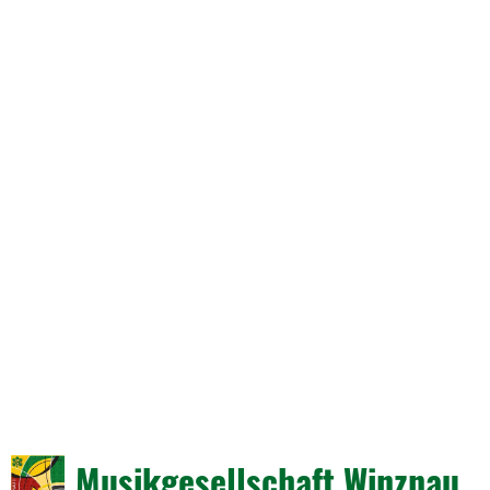
Musikgesellschaft Winznau